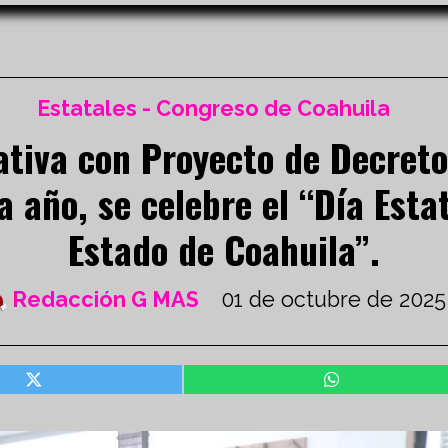
Estatales - Congreso de Coahuila
tiva con Proyecto de Decreto
 año, se celebre el “Día Esta
Estado de Coahuila”.
Redacción G MAS
01 de octubre de 2025