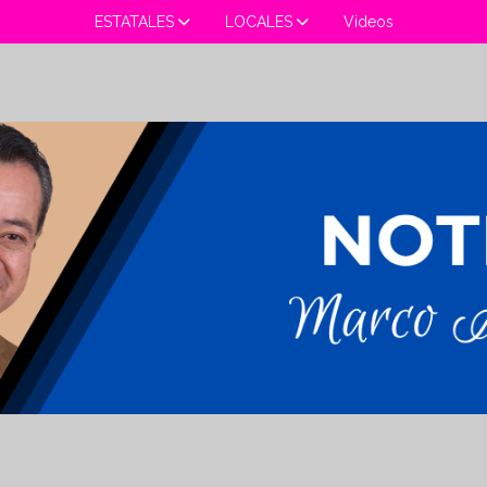
ESTATALES
LOCALES
Videos