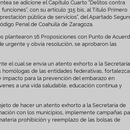
tea se adicione el Capítulo Cuarto “Delitos contra
funciones”, con su artículo 315 bis, al Título Primero
 prestación pública de servicios”, del Apartado Segu
 Código Penal de Coahuila de Zaragoza.
 plantearon 16 Proposiciones con Punto de Acuerd
e urgente y obvia resolución, se aprobaron las
 el cual se envía un atento exhorto a la Secretarí
 homólogas de las entidades federativas, fortalezca
de impacto para la prevención del embarazo en
venes a una vida saludable, educación continua y
to de hacer un atento exhorto a la Secretaría de
nación con los municipios, implemente campañas pa
materia prohibición y reemplazo de las bolsas de