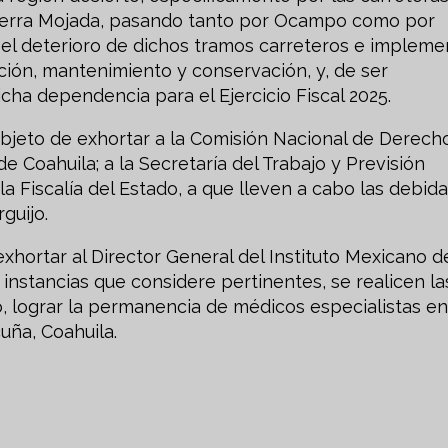
Sierra Mojada, pasando tanto por Ocampo como por
e el deterioro de dichos tramos carreteros e impleme
ción, mantenimiento y conservación, y, de ser
cha dependencia para el Ejercicio Fiscal 2025.
eto de exhortar a la Comisión Nacional de Derech
Coahuila; a la Secretaría del Trabajo y Previsión
 la Fiscalía del Estado, a que lleven a cabo las debid
guijo.
ortar al Director General del Instituto Mexicano d
instancias que considere pertinentes, se realicen la
o, lograr la permanencia de médicos especialistas en
uña, Coahuila.