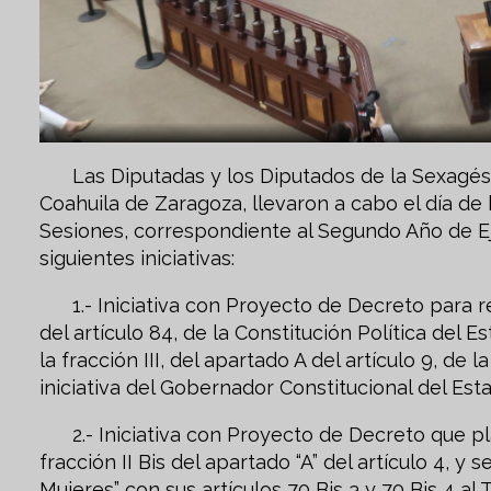
Las Diputadas y los Diputados de la Sexagési
Coahuila de Zaragoza, llevaron a cabo el día de
Sesiones, correspondiente al Segundo Año de Eje
siguientes iniciativas:
1.- Iniciativa con Proyecto de Decreto para ref
del artículo 84, de la Constitución Política del
la fracción III, del apartado A del artículo 9, de
iniciativa del Gobernador Constitucional del Est
2.- Iniciativa con Proyecto de Decreto que plan
fracción II Bis del apartado “A” del artículo 4, y 
Mujeres” con sus artículos 70 Bis 3 y 70 Bis 4 al 