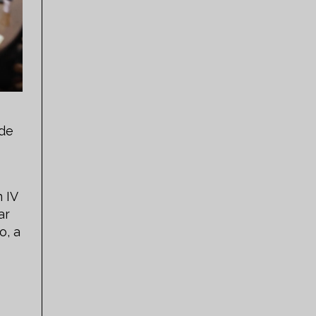
 de
 IV
ar
o, a