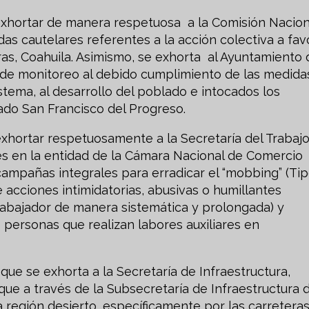
hortar de manera respetuosa a la Comisión Nacion
s cautelares referentes a la acción colectiva a fav
ras, Coahuila. Asimismo, se exhorta al Ayuntamiento 
n de monitoreo al debido cumplimiento de las medida
stema, al desarrollo del poblado e intocados los
ado San Francisco del Progreso.
ortar respetuosamente a la Secretaría del Trabajo
es en la entidad de la Cámara Nacional de Comercio
campañas integrales para erradicar el “mobbing” (Ti
 acciones intimidatorias, abusivas o humillantes
trabajador de manera sistemática y prolongada) y
 personas que realizan labores auxiliares en
e se exhorta a la Secretaría de Infraestructura,
que a través de la Subsecretaría de Infraestructura 
a región desierto, específicamente por las carretera