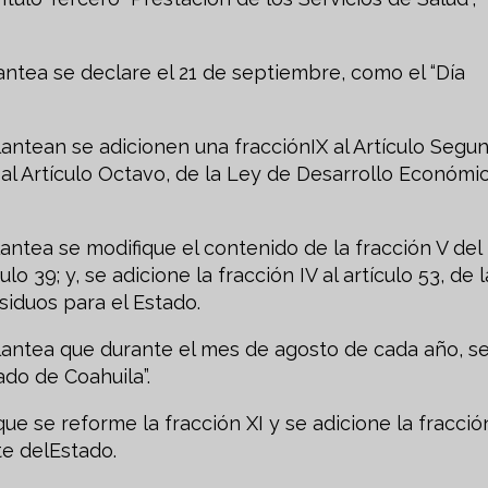
ntea se declare el 21 de septiembre, como el “Día
ntean se adicionen una fracciónIX al Artículo Segun
IX al Artículo Octavo, de la Ley de Desarrollo Económi
ntea se modifique el contenido de la fracción V del
ulo 39; y, se adicione la fracción IV al artículo 53, de l
siduos para el Estado.
antea que durante el mes de agosto de cada año, s
ado de Coahuila”.
 se reforme la fracción XI y se adicione la fracción
te delEstado.