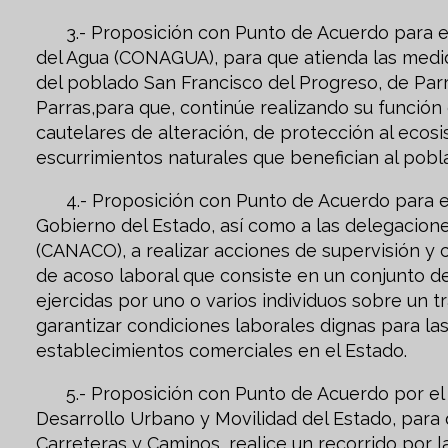
3.- Proposición con Punto de Acuerdo para ex
del Agua (CONAGUA), para que atienda las medida
del poblado San Francisco del Progreso, de Par
Parras,para que, continúe realizando su funció
cautelares de alteración, de protección al ecosi
escurrimientos naturales que benefician al pobl
4.- Proposición con Punto de Acuerdo para exh
Gobierno del Estado, así como a las delegacion
(CANACO), a realizar acciones de supervisión y 
de acoso laboral que consiste en un conjunto de
ejercidas por uno o varios individuos sobre un 
garantizar condiciones laborales dignas para las
establecimientos comerciales en el Estado.
5.- Proposición con Punto de Acuerdo por el qu
Desarrollo Urbano y Movilidad del Estado, para 
Carreteras y Caminos, realice un recorrido por l