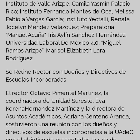
Instituto de Valle Arizpe, Camila Yasmín Palacio
Rico; Instituto Fernando Montes de Oca, Melissa
Fabiola Vargas García; Instituto Yectalli, Renata
Jocelyn Méndez Velázquez; Preparatoria
"Manuel Acuña", Iris Aylín Sánchez Hernández;
Universidad Laboral De México 4.0, "Miguel
Ramos Arizpe", Marisol Elizabeth Lara
Rodríguez.
Se Reúne Rector con Dueños y Directivos de
Escuelas Incorporadas
El rector Octavio Pimentel Martínez, la
coordinadora de Unidad Sureste, Eva
KerenaHernández Martínez y la directora de
Asuntos Académicos, Adriana Centeno Aranda,
sostuvieron una reunión con los dueños y
directivos de escuelas incorporadas a la UAdeC,
con el objetivo de presentarles la ruta de