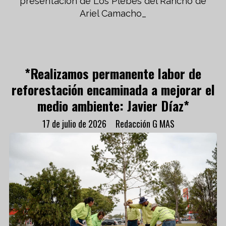
presentación de Los Plebes del Rancho de
Ariel Camacho_
*Realizamos permanente labor de
reforestación encaminada a mejorar el
medio ambiente: Javier Díaz*
17 de julio de 2026
Redacción G MAS