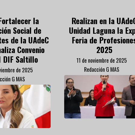
Fortalecer la
Realizan en la UAde
ión Social de
Unidad Laguna la Ex
tes de la UAdeC
Feria de Profesione
aliza Convenio
2025
 DIF Saltillo
11 de noviembre de 2025
Redacción G MAS
viembre de 2025
cción G MAS