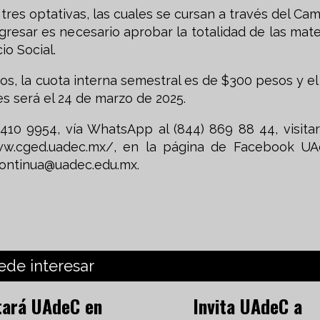
 tres optativas, las cuales se cursan a través del Ca
gresar es necesario aprobar la totalidad de las mate
io Social.
sos, la cuota interna semestral es de $300 pesos y el
ses será el 24 de marzo de 2025.
410 9954, vía WhatsApp al (844) 869 88 44, visitar
www.cged.uadec.mx/, en la página de Facebook U
continua@uadec.edu.mx
.
ede interesar
tará UAdeC en
Invita UAdeC a