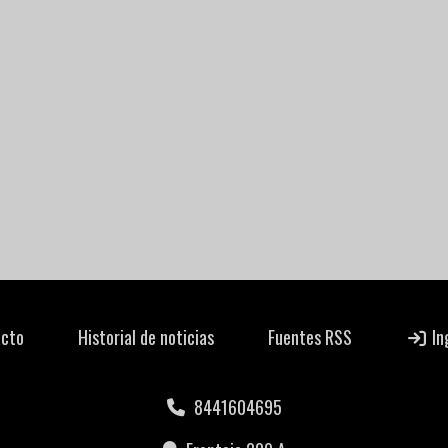
cto
Historial de noticias
Fuentes RSS
In
8441604695