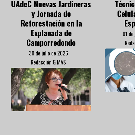
UAdeC Nuevas Jardineras
Técnic
y Jornada de
Celul
Reforestación en la
Esp
Explanada de
01 de
Camporredondo
Reda
30 de julio de 2026
Redacción G MAS