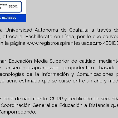
La Universidad Autónoma de Coahuila a través d
 ofrece el Bachillerato en Línea, por lo que convo
o en la página www.registroaspirantes.uadec.mx/EDID
nar Educación Media Superior de calidad, mediant
e enseñanza-aprendizaje propedéutico basad
ecnologías de la Información y Comunicaciones 
, se tiene estimado que se curse entre un año y med
s acta de nacimiento, CURP y certificado de secunda
 Coordinación General de Educación a Distancia qu
d Camporredondo.