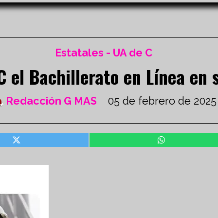
Estatales - UA de C
 el Bachillerato en Línea en
Redacción G MAS
05 de febrero de 2025