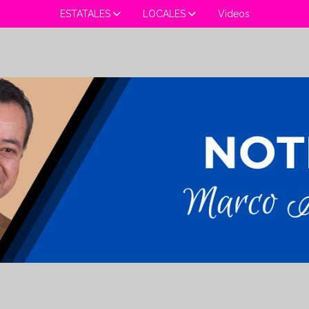
ESTATALES
LOCALES
Videos