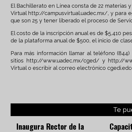
El Bachillerato en Línea consta de 22 materias y
Virtual http://campusvirtual.uadec.mx/, y para e
que son 25 y tener liberado el proceso de Servic
El costo de la inscripción anual es de $5,410 pe
de la plataforma anual de $500, el inicio de cla
Para más información llamar al teléfono (844) 
sitios http://www.uadec.mx/cged/ y http://
Virtual o escribir al correo electrónico
cgedi.ed
Te pu
Inaugura Rector de la
Capaci