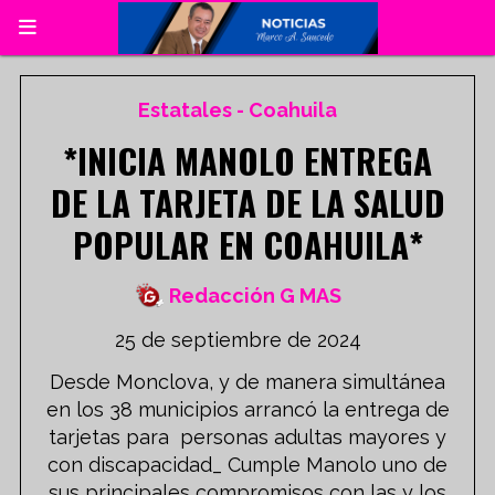
Estatales - Coahuila
*INICIA MANOLO ENTREGA
DE LA TARJETA DE LA SALUD
POPULAR EN COAHUILA*
Redacción G MAS
25 de septiembre de 2024
Desde Monclova, y de manera simultánea
en los 38 municipios arrancó la entrega de
tarjetas para personas adultas mayores y
con discapacidad_ Cumple Manolo uno de
sus principales compromisos con las y los