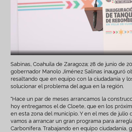
Sabinas, Coahuila de Zaragoza; 28 de junio de 202
gobernador Manolo Jiménez Salinas inauguró ob
resaltando que en equipo con la ciudadanía y lo
solucionar el problema del agua en la región.
"Hace un par de meses arrancamos la construc
hoy entregamos el de Cloete, que en los próxim
en esta zona del municipio. Y en el mes de juli
vamos a arrancar un gran programa para arregla
Carbonífera. Trabajando en equipo ciudadanía, g