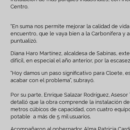
Centro.
“En suma nos permite mejorar la calidad de vid
encuentro, que le vaya bien a la Carbonífera y a
puntualizó.
Diana Haro Martínez, alcaldesa de Sabinas, exte
difícil, en especial el año anterior, por la escase
“Hoy damos un paso significativo para Cloete, e
acabar con el problema”, subrayó.
Por su parte, Enrique Salazar Rodríguez, Asesor
detalló que la obra comprende la instalación d
metros cúbicos de capacidad, con cuatro equip
potable a más de 5 mil usuarios.
Acompañaron al gobernador, Alma Patricia Cardo