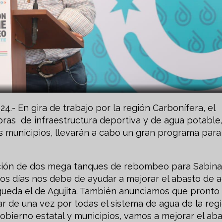
4.- En gira de trabajo por la región Carbonífera, el
ras de infraestructura deportiva y de agua potable
s municipios, llevarán a cabo un gran programa para
ción de dos mega tanques de rebombeo para Sabina
os días nos debe de ayudar a mejorar el abasto de 
o queda el de Agujita. También anunciamos que pronto
r de una vez por todas el sistema de agua de la reg
obierno estatal y municipios, vamos a mejorar el ab