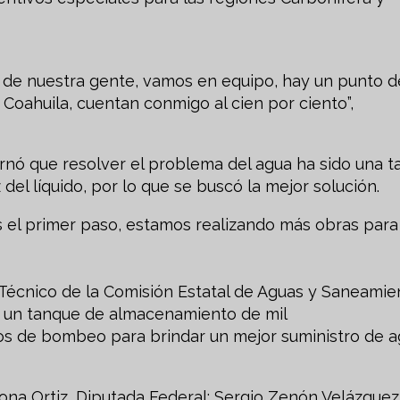
a de nuestra gente, vamos en equipo, hay un punto d
 Coahuila, cuentan conmigo al cien por ciento”,
rnó que resolver el problema del agua ha sido una t
z del líquido, por lo que se buscó la mejor solución.
s el primer paso, estamos realizando más obras para
 Técnico de la Comisión Estatal de Aguas y Saneamie
e un tanque de almacenamiento de mil
os de bombeo para brindar un mejor suministro de 
na Ortiz, Diputada Federal; Sergio Zenón Velázquez