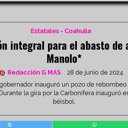
Estatales - Coahuila
n integral para el abasto de 
Manolo*
Redacción G MAS
28 de junio de 2024
el gobernador inauguró un pozo de rebombeo 
* Durante la gira por la Carbonífera inaugur
béisbol.