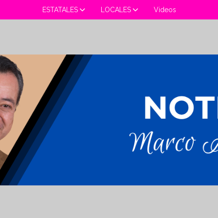
ESTATALES
LOCALES
Videos