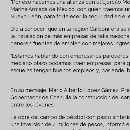
“Por eso hacemos una alianza con el Ejército Me
Marina Armada de México, con quien traemos un 
Nuevo León, para fortalecer la seguridad en el e
Dio a conocer que en la región Carbonífera se 
la instalación de más empresas de talla nacional
generen fuentes de empleo con mejores ingres
“Estamos hablando con empresarios parqueros pa
mediano plazo podamos traer empresas, para qu
escuelas tengan buenos empleos y, por ende, b
En su mensaje, Mario Alberto López Gámez, Pres
Gobernador de Coahuila la construcción del cam
entre los jóvenes.
La obra del campo de béisbol con pasto sintéti
una inversión de 4 millones de pesos, informó e