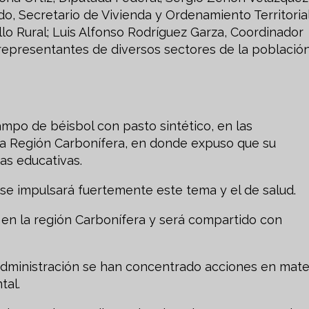
, Secretario de Vivienda y Ordenamiento Territorial
lo Rural; Luis Alfonso Rodríguez Garza, Coordinador
representantes de diversos sectores de la población
mpo de béisbol con pasto sintético, en las
 la Región Carbonífera, en donde expuso que su
as educativas.
 se impulsará fuertemente este tema y el de salud.
en la región Carbonífera y será compartido con
administración se han concentrado acciones en mate
tal.