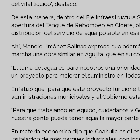
del vital líquido", destacó.
De esta manera, dentro del Eje Infraestructura 
apertura del Tanque de Rebombeo en Cloete, obr
distribución del servicio de agua potable en es
Ahí, Manolo Jiménez Salinas expresó que además
marcha una obra similar en Agujita, que en su c
“El tema del agua es para nosotros una priorid
un proyecto para mejorar el suministro en todas 
Enfatizó que para que este proyecto funcione ti
administraciones municipales y el Gobierno esta
“Para que trabajando en equipo, ciudadanos y 
nuestra gente pueda tener agua la mayor parte 
En materia económica dijo que Coahuila es el e
instalación de más parques industriales, con in