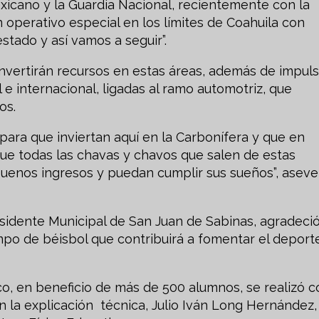
xicano y la Guardia Nacional, recientemente con la
operativo especial en los límites de Coahuila con
stado y así vamos a seguir”.
invertirán recursos en estas áreas, además de impuls
 e internacional, ligadas al ramo automotriz, que
os.
ra que inviertan aquí en la Carbonífera y que en
e todas las chavas y chavos que salen de estas
uenos ingresos y puedan cumplir sus sueños”, aseve
idente Municipal de San Juan de Sabinas, agradeció
po de béisbol que contribuirá a fomentar el deport
co, en beneficio de más de 500 alumnos, se realizó c
n la explicación técnica, Julio Iván Long Hernández,