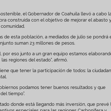
Sostenible, el Gobernador de Coahuila llevó a cabo l
a construida con el objetivo de mejorar el abasto 
a comunidad.
 de esta población, a mediados de julio se pondrá 
onjunto suman 23 millones de pesos.
ad, por eso junto a un gran equipo estamos elaborand
las regiones del estado”, afirmó.
ene que tener la participación de todos: la ciudadan
tal.
Gobiernos podamos tener buenos resultados y que
del tiempo”.
stado donde está llegando más inversión, que prevé 
centivos especiales para las regiones Carbonífera y