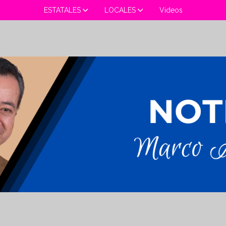
ESTATALES
LOCALES
Videos