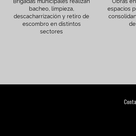
Brigadas municipales realizan
Obras en 
bacheo, limpieza,
espacios p
descacharrización y retiro de
consolidan
escombro en distintos
de
sectores
Conta