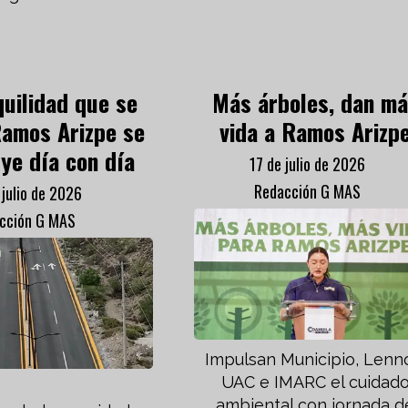
quilidad que se
Más árboles, dan m
Ramos Arizpe se
vida a Ramos Arizp
ye día con día
17 de julio de 2026
Redacción G MAS
 julio de 2026
cción G MAS
Impulsan Municipio, Lenn
UAC e IMARC el cuidad
ambiental con jornada d