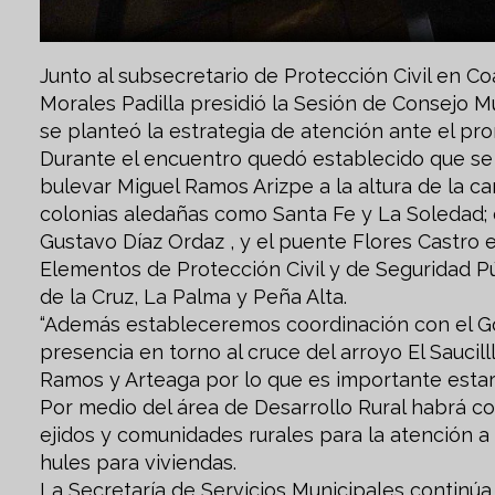
Junto al subsecretario de Protección Civil en Co
Morales Padilla presidió la Sesión de Consejo M
se planteó la estrategia de atención ante el pro
Durante el encuentro quedó establecido que se f
bulevar Miguel Ramos Arizpe a la altura de la c
colonias aledañas como Santa Fe y La Soledad;
Gustavo Díaz Ordaz , y el puente Flores Castro e
Elementos de Protección Civil y de Seguridad Pú
de la Cruz, La Palma y Peña Alta.
“Además estableceremos coordinación con el Go
presencia en torno al cruce del arroyo El Saucil
Ramos y Arteaga por lo que es importante estar
Por medio del área de Desarrollo Rural habrá 
ejidos y comunidades rurales para la atención a
hules para viviendas.
La Secretaría de Servicios Municipales continúa 