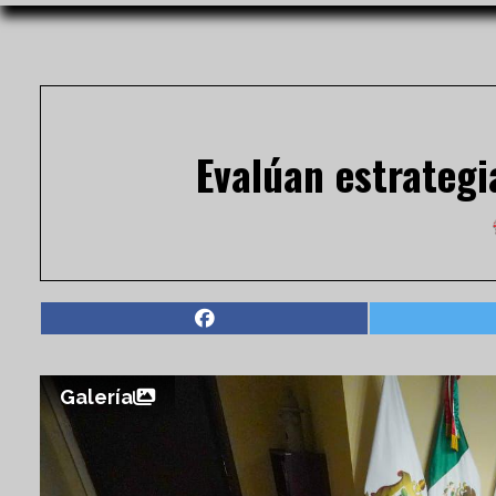
Evalúan estrategi
Galería