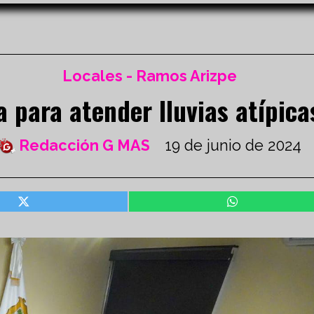
Locales - Ramos Arizpe
a para atender lluvias atípic
Redacción G MAS
19 de junio de 2024