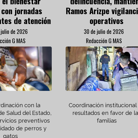
 el bienestar
delincuencia, mantie
 con jornadas
Ramos Arizpe vigilanci
tes de atención
operativos
 julio de 2026
30 de julio de 2026
cción G MAS
Redacción G MAS
dinación con la
Coordinación institucional
de Salud del Estado,
resultados en favor de l
rvicios preventivos
familias
uidado de perros y
gatos