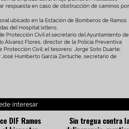
 dar respuesta en caso de obstrucción de caminos po
mporal ubicado en la Estación de Bomberos de Ramos
as del Hospital Ixtlero.
de Protección Civil el secretario del Ayuntamiento de
 Álvarez Flores, director de la Policía Preventiva
e Protección Civil; el tesorero Jorge Soto Duarte;
l y José Humberto García Zertuche, secretario de
ede interesar
ece DIF Ramos
Sin tregua contra l