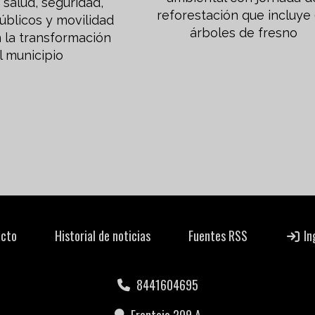
salud, seguridad,
reforestación que incluye
úblicos y movilidad
árboles de fresno
 la transformación
l municipio
cto
Historial de noticias
Fuentes RSS
In
8441604695