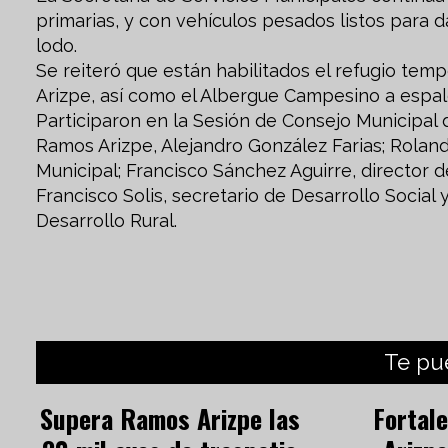
primarias, y con vehículos pesados listos para
lodo.
Se reiteró que están habilitados el refugio te
Arizpe, así como el Albergue Campesino a espald
Participaron en la Sesión de Consejo Municipal 
Ramos Arizpe, Alejandro González Farias; Rolando
Municipal; Francisco Sánchez Aguirre, director d
Francisco Solis, secretario de Desarrollo Socia
Desarrollo Rural.
Te pu
Supera Ramos Arizpe las
Fortal