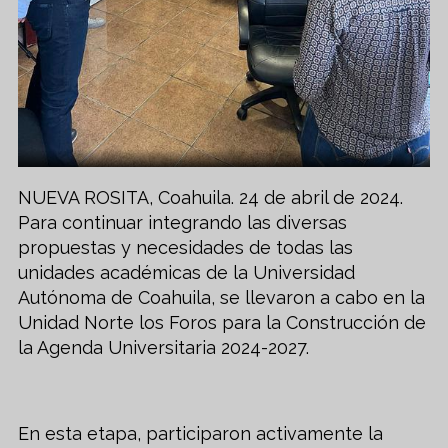
NUEVA ROSITA, Coahuila. 24 de abril de 2024.
Para continuar integrando las diversas
propuestas y necesidades de todas las
unidades académicas de la Universidad
Autónoma de Coahuila, se llevaron a cabo en la
Unidad Norte los Foros para la Construcción de
la Agenda Universitaria 2024-2027.
En esta etapa, participaron activamente la