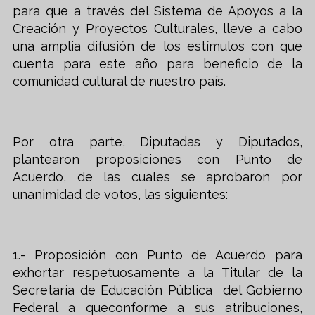
para que a través del Sistema de Apoyos a la
Creación y Proyectos Culturales, lleve a cabo
una amplia difusión de los estímulos con que
cuenta para este año para beneficio de la
comunidad cultural de nuestro país.
Por otra parte, Diputadas y Diputados,
plantearon proposiciones con Punto de
Acuerdo, de las cuales se aprobaron por
unanimidad de votos, las siguientes:
1.- Proposición con Punto de Acuerdo para
exhortar respetuosamente a la Titular de la
Secretaría de Educación Pública del Gobierno
Federal a queconforme a sus atribuciones,